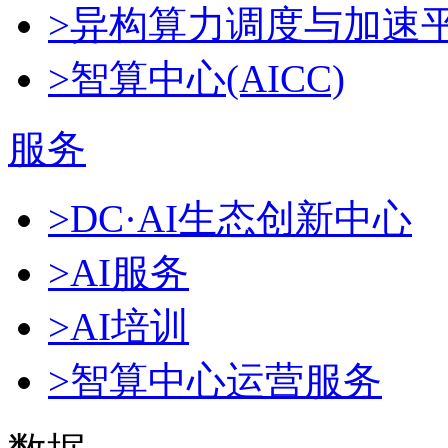
>异构算力调度与加速
>智算中心(AICC)
服务
>DC·AI生态创新中心
>AI服务
>AI培训
>智算中心运营服务