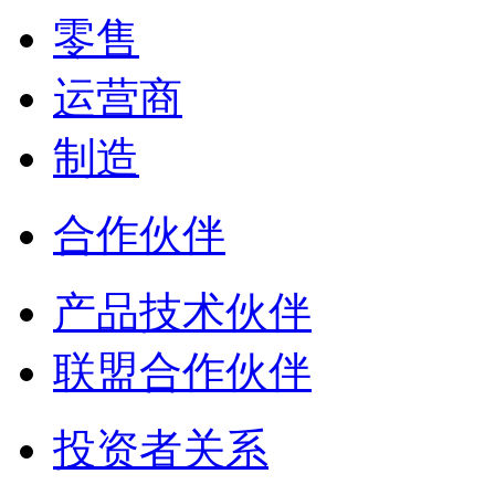
零售
运营商
制造
合作伙伴
产品技术伙伴
联盟合作伙伴
投资者关系