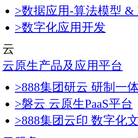
>数据应用-算法模型 & 
>数字化应用开发
云
云原生产品及应用平台
>888集团研云 研制
>磐云 云原生PaaS平台
>888集团云印 数字化