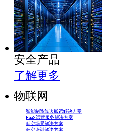
安全产品
了解更多
物联网
智能制造线边搬运解决方案
RaaS运营服务解决方案
低空场景解决方案
低空培训解决方案