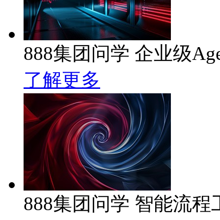
888集团问学 企业级Ag
了解更多
888集团问学 智能流程