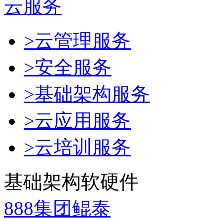
云服务
>云管理服务
>安全服务
>基础架构服务
>云应用服务
>云培训服务
基础架构软硬件
888集团鲲泰