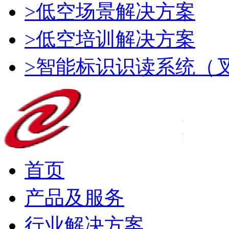
>低空场景解决方案
>低空培训解决方案
>智能标识识读系统（
首页
产品及服务
行业解决方案