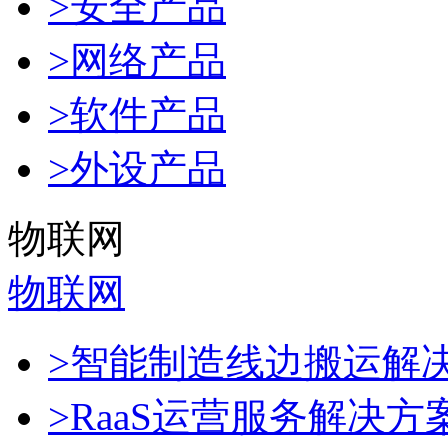
>安全产品
>网络产品
>软件产品
>外设产品
物联网
物联网
>智能制造线边搬运解
>RaaS运营服务解决方