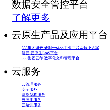
数据安全管控平台
了解更多
云原生产品及应用平台
888集团研云 研制一体化工业互联网解决方案
磐云 云原生PaaS平台
888集团云印 数字化文印管理平台
云服务
云管理服务
安全服务
基础架构服务
云应用服务
云培训服务